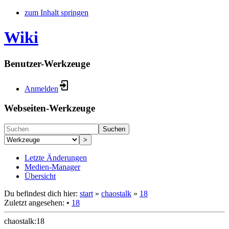
zum Inhalt springen
Wiki
Benutzer-Werkzeuge
Anmelden
Webseiten-Werkzeuge
Suchen
>
Letzte Änderungen
Medien-Manager
Übersicht
Du befindest dich hier:
start
»
chaostalk
»
18
Zuletzt angesehen:
•
18
chaostalk:18